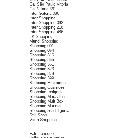
Gal São Paulo Vitória
Gal Vitória 361
Inter Galeria 080
Inter Shopping
Inter Shopping 092
Inter Shopping 218
Inter Shopping 486
JK Shopping
Mundi Shopping
Shopping 001
Shopping 064
Shopping 316
Shopping 355
Shopping 361
Shopping 373
Shopping 379
Shopping 399
Shopping Etecompe
Shopping Gusmões
Shopping Iphigenia
Shopping Maravilha
Shopping Mult Box
Shopping Mundial
Shopping Sta Efigênia
Still Shop
Vista Shopping
Fale conosco