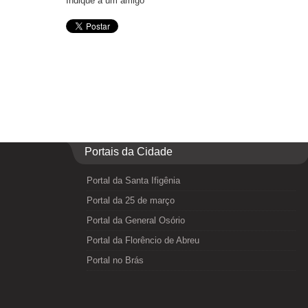
Indique a um amigo
Portais da Cidade
Portal da Santa Ifigênia
Portal da 25 de março
Portal da General Osório
Portal da Florêncio de Abreu
Portal no Brás