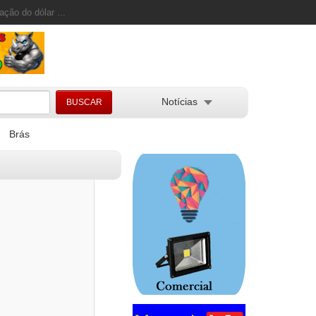
ação do dólar ...
Notícias
Brás