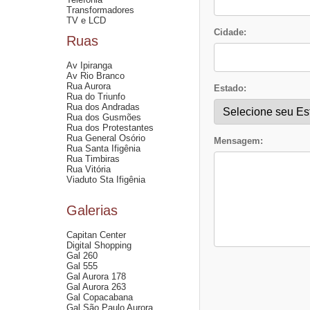
Transformadores
TV e LCD
Cidade:
Ruas
Av Ipiranga
Av Rio Branco
Rua Aurora
Estado:
Rua do Triunfo
Rua dos Andradas
Rua dos Gusmões
Rua dos Protestantes
Rua General Osório
Mensagem:
Rua Santa Ifigênia
Rua Timbiras
Rua Vitória
Viaduto Sta Ifigênia
Galerias
Capitan Center
Digital Shopping
Gal 260
Gal 555
Gal Aurora 178
Gal Aurora 263
Gal Copacabana
Gal São Paulo Aurora