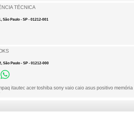
ÊNCIA TÉCNICA
, São Paulo - SP - 01212-001
OKS
, São Paulo - SP - 01212-000
paq itautec acer toshiba sony vaio caio asus positivo memória
o