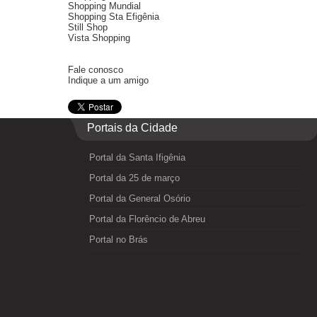
Shopping Mundial
Shopping Sta Efigênia
Still Shop
Vista Shopping
Fale conosco
Indique a um amigo
Portais da Cidade
Portal da Santa Ifigênia
Portal da 25 de março
Portal da General Osório
Portal da Florêncio de Abreu
Portal no Brás