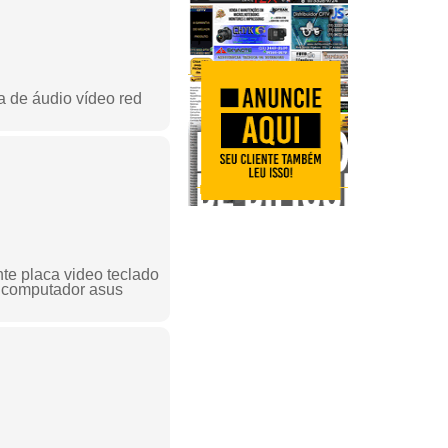
a de áudio vídeo red
te placa video teclado
e computador asus