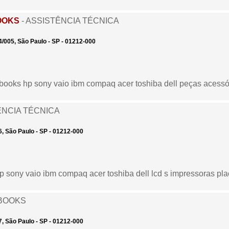
OOKS
- ASSISTÊNCIA TÉCNICA
/005, São Paulo - SP - 01212-000
ebooks hp sony vaio ibm compaq acer toshiba dell peças acess
ÊNCIA TÉCNICA
, São Paulo - SP - 01212-000
sony vaio ibm compaq acer toshiba dell lcd s impressoras pla
BOOKS
, São Paulo - SP - 01212-000