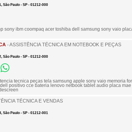
, São Paulo - SP - 01212-000
hp sony ibm coompaq acer toshiba dell samsung sony vaio plac
ICA
- ASSISTÊNCIA TÉCNICA EM NOTEBOOK E PEÇAS
, São Paulo - SP - 01212-000
tencia tecnica peças tela samsung apple sony vaio memoria fon
dell positivo cce bateria lenovo netbook tablet audio placa ma
idescreen
TÊNCIA TÉCNICA E VENDAS
, São Paulo - SP - 01212-001