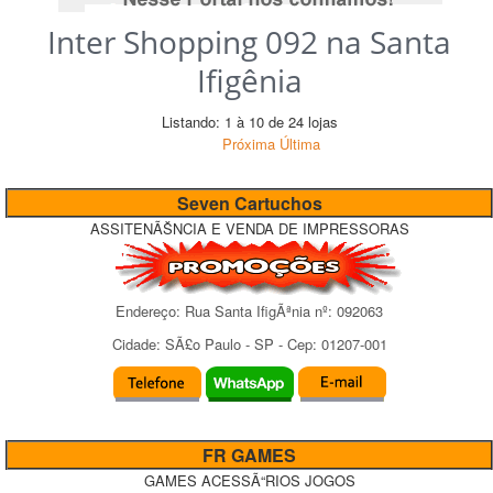
Inter Shopping 092 na Santa
Ifigênia
Listando: 1 à 10 de 24 lojas
Próxima
Última
Seven Cartuchos
ASSITENÃŠNCIA E VENDA DE IMPRESSORAS
Endereço:
Rua Santa IfigÃªnia
nº:
092063
Cidade:
SÃ£o Paulo
-
SP
- Cep:
01207-001
FR GAMES
GAMES ACESSÃ“RIOS JOGOS