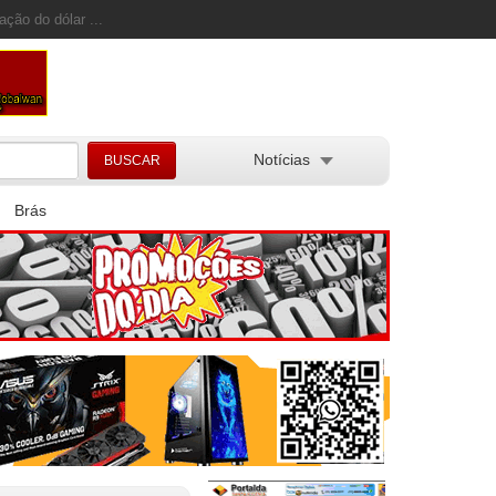
ação do dólar ...
Notícias
Brás