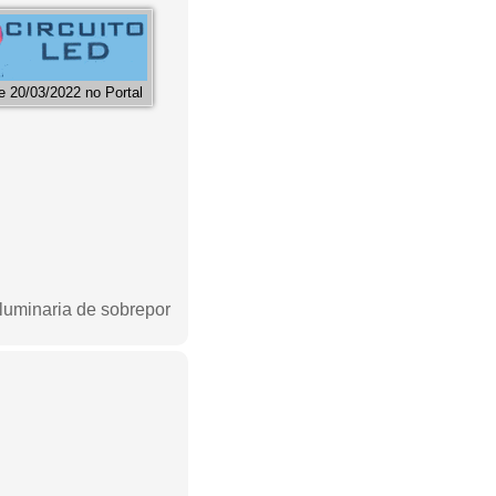
 20/03/2022 no Portal
d luminaria de sobrepor