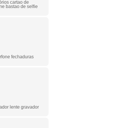
órios cartao de
e bastao de selfie
erfone fechaduras
zador lente gravador