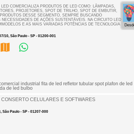
TO LED COMERCIALIZA PRODUTOS DE LED COMO: LÂMPADAS,
TORES, PROJETORES, SPOT DE TRILHO, SPOT DE EMBUTIR,
OS PRODUTOS DESSE SEGMENTO, SEMPRE BUSCANDO
 NECESSIDADES DE AÇÕES SUSTENTÁVEIS. NA CIRCUITO LED
MODELOS E AS MAIS VARIADAS POTÊNCIAS DE TECNOLOGIA
Desde
/07/10, São Paulo - SP - 01200-001
omercial industrial fita de led refletor tubular spot plafon de le
da de led bulbo
- CONSERTO CELULARES E SOFTWARES
8, São Paulo - SP - 01207-000