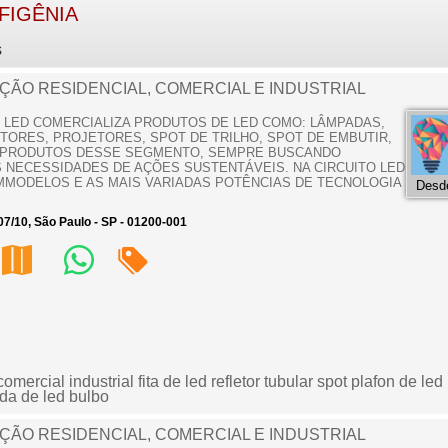
IFIGÊNIA
s
AÇÃO RESIDENCIAL, COMERCIAL E INDUSTRIAL
TO LED COMERCIALIZA PRODUTOS DE LED COMO: LÂMPADAS,
TORES, PROJETORES, SPOT DE TRILHO, SPOT DE EMBUTIR,
OS PRODUTOS DESSE SEGMENTO, SEMPRE BUSCANDO
 NECESSIDADES DE AÇÕES SUSTENTÁVEIS. NA CIRCUITO LED
MODELOS E AS MAIS VARIADAS POTÊNCIAS DE TECNOLOGIA
Desde
/07/10, São Paulo - SP - 01200-001
omercial industrial fita de led refletor tubular spot plafon de le
da de led bulbo
AÇÃO RESIDENCIAL, COMERCIAL E INDUSTRIAL