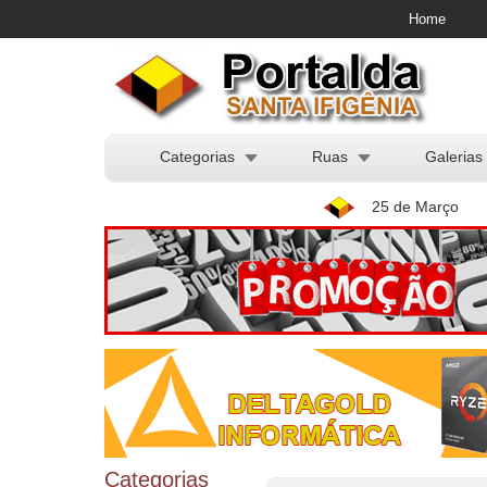
Home
Categorias
Ruas
Galerias
25 de Março
Categorias