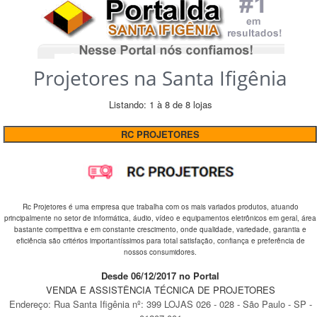
Projetores na Santa Ifigênia
Listando: 1 à 8 de 8 lojas
RC PROJETORES
Rc Projetores é uma empresa que trabalha com os mais variados produtos, atuando
principalmente no setor de informática, áudio, vídeo e equipamentos eletrônicos em geral, área
bastante competitiva e em constante crescimento, onde qualidade, variedade, garantia e
eficiência são critérios importantíssimos para total satisfação, confiança e preferência de
nossos consumidores.
Desde 06/12/2017 no Portal
VENDA E ASSISTÊNCIA TÉCNICA DE PROJETORES
Endereço:
Rua Santa Ifigênia
nº:
399 LOJAS 026 - 028
-
São Paulo
-
SP
-