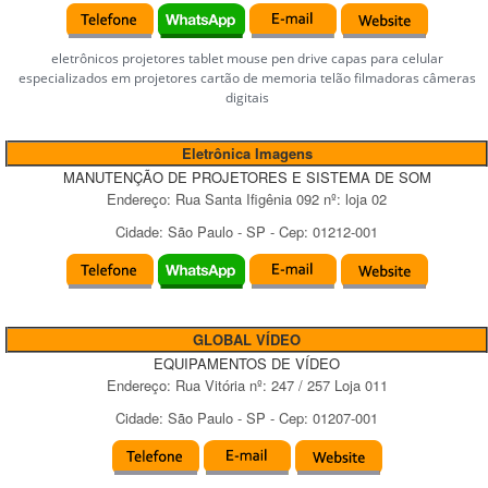
eletrônicos projetores tablet mouse pen drive capas para celular
especializados em projetores cartão de memoria telão filmadoras câmeras
digitais
Eletrônica Imagens
MANUTENÇÃO DE PROJETORES E SISTEMA DE SOM
Endereço:
Rua Santa Ifigênia 092
nº:
loja 02
Cidade:
São Paulo
-
SP
- Cep:
01212-001
GLOBAL VÍDEO
EQUIPAMENTOS DE VÍDEO
Endereço:
Rua Vitória
nº:
247 / 257 Loja 011
Cidade:
São Paulo
-
SP
- Cep:
01207-001