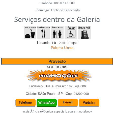
- sábado : 08:00 ás 13:00
- domingo : Fechado ás Fechado
Serviços dentro da Galeria
Listando: 1 à 10 de 11 lojas
Próxima
Última
Provecto
NOTEBOOKS
Endereço:
Rua Aurora
nº:
182 Loja 006
Cidade:
SÃ£o Paulo
-
SP
- Cep:
01209-000
assistÃªncia tÃ©cnica especializada em notebook