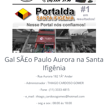
Gal SÃ£o Paulo Aurora na Santa
Ifigênia
- Rua Aurora 182 1Âº Andar
- Administrador : THIAGO CARDOSO GOMER
- Fone : (11) 3333-4815
- e_mail : thiago_cardosogomes@hotmail.com
- seg a sex : 08:00 ás 18:00