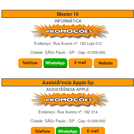
Master 10
INFORMÃTICA
Endereço:
Rua Aurora
nº:
182 Loja 012
Cidade:
SÃ£o Paulo
-
SP
- Cep:
01209-000
AssistÃªncia Apple Sp
ASSISTÃŠNCIA APPLE
Endereço:
Rua Aurora
nº:
182 014
Cidade:
SÃ£o Paulo
-
SP
- Cep:
01209-000