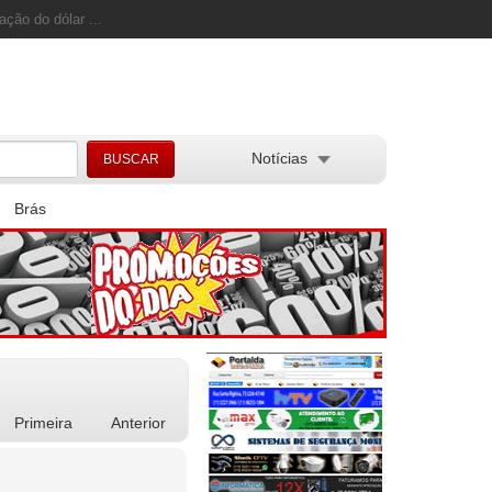
ação do dólar ...
Notícias
Brás
Primeira
Anterior