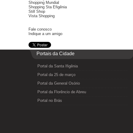
Shopping Mundial
Shopping Sta Efigênia
Still Shop
Vista Shopping
Fale conosco
Indique a um amigo
Portais da Cidade
Portal da Santa Ifigênia
Portal da 25 de março
Portal da General Osório
Portal da Florêncio de Abreu
Portal no Brás