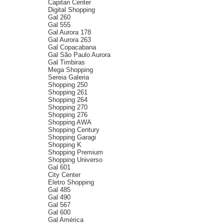
Capitan Center
Digital Shopping
Gal 260
Gal 555
Gal Aurora 178
Gal Aurora 263
Gal Copacabana
Gal São Paulo Aurora
Gal Timbiras
Mega Shopping
Sereia Galeria
Shopping 250
Shopping 261
Shopping 264
Shopping 270
Shopping 276
Shopping AWA
Shopping Century
Shopping Garagi
Shopping K
Shopping Premium
Shopping Universo
Gal 601
City Center
Eletro Shopping
Gal 485
Gal 490
Gal 567
Gal 600
Gal América