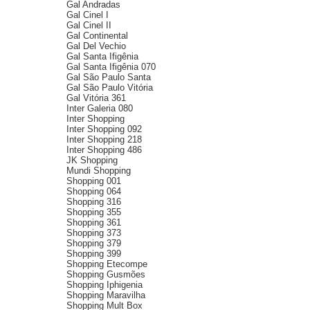
Gal Andradas
Gal Cinel I
Gal Cinel II
Gal Continental
Gal Del Vechio
Gal Santa Ifigênia
Gal Santa Ifigênia 070
Gal São Paulo Santa
Gal São Paulo Vitória
Gal Vitória 361
Inter Galeria 080
Inter Shopping
Inter Shopping 092
Inter Shopping 218
Inter Shopping 486
JK Shopping
Mundi Shopping
Shopping 001
Shopping 064
Shopping 316
Shopping 355
Shopping 361
Shopping 373
Shopping 379
Shopping 399
Shopping Etecompe
Shopping Gusmões
Shopping Iphigenia
Shopping Maravilha
Shopping Mult Box