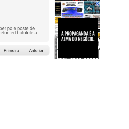
rber pole poste de
etor led holofote a
Primeira
Anterior