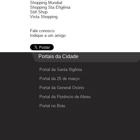
Shopping Mundial
Shopping Sta Efigênia
Still Shop
Vista Shopping
Fale conosco
Indique a um amigo
Portais da Cidade
Portal da Santa Ifigênia
Portal da 25 de março
Portal da General Osório
Portal da Florêncio de Abreu
Portal no Brás