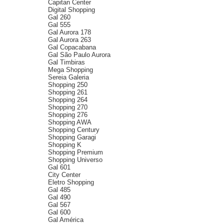
Capitan Center
Digital Shopping
Gal 260
Gal 555
Gal Aurora 178
Gal Aurora 263
Gal Copacabana
Gal São Paulo Aurora
Gal Timbiras
Mega Shopping
Sereia Galeria
Shopping 250
Shopping 261
Shopping 264
Shopping 270
Shopping 276
Shopping AWA
Shopping Century
Shopping Garagi
Shopping K
Shopping Premium
Shopping Universo
Gal 601
City Center
Eletro Shopping
Gal 485
Gal 490
Gal 567
Gal 600
Gal América