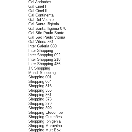
Gal Andradas
Gal Cinel I
Gal Cinel II
Gal Continental
Gal Del Vechio
Gal Santa Ifigênia
Gal Santa Ifigênia 070
Gal São Paulo Santa
Gal São Paulo Vitória
Gal Vitória 361
Inter Galeria 080
Inter Shopping
Inter Shopping 092
Inter Shopping 218
Inter Shopping 486
JK Shopping
Mundi Shopping
Shopping 001
Shopping 064
Shopping 316
Shopping 355
Shopping 361
Shopping 373
Shopping 379
Shopping 399
Shopping Etecompe
Shopping Gusmões
Shopping Iphigenia
Shopping Maravilha
Shopping Mult Box