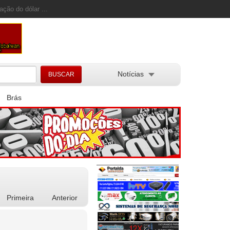
ação do dólar ...
Notícias
Brás
Primeira
Anterior