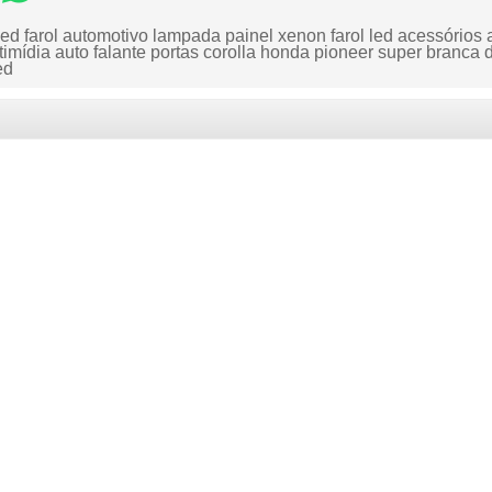
led farol automotivo lampada painel xenon farol led acessórios
imídia auto falante portas corolla honda pioneer super branca dv
ed