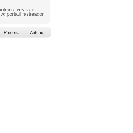
 automotivos som
d portatil rastreador
Primeira
Anterior