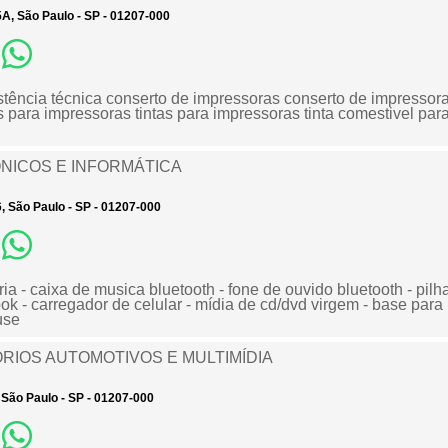
5A, São Paulo - SP - 01207-000
tência técnica conserto de impressoras conserto de impressor
 para impressoras tintas para impressoras tinta comestivel para
NICOS E INFORMÁTICA
6, São Paulo - SP - 01207-000
ia - caixa de musica bluetooth - fone de ouvido bluetooth - pilh
ok - carregador de celular - mídia de cd/dvd virgem - base para 
use
SÓRIOS AUTOMOTIVOS E MULTIMÍDIA
, São Paulo - SP - 01207-000