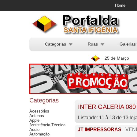
Home
Categorias
Ruas
Galerias
25 de Março
Categorias
INTER GALERIA 080
Acessórios
Antenas
Listando: 11 à 13 de 13 loj
Apple
Assistência Técnica
JT IMPRESSORAS
- VEN
Audio
Automação