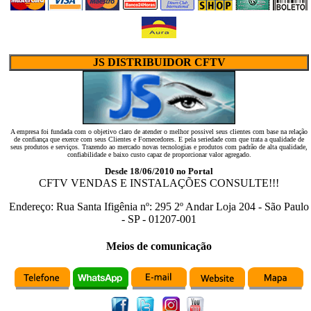
JS DISTRIBUIDOR CFTV
A empresa foi fundada com o objetivo claro de atender o melhor possivel seus clientes com base na relação
de confiança que exerce com seus Clientes e Fornecedores. E pela seriedade com que trata a qualidade de
seus produtos e serviços. Trazendo ao mercado novas tecnologias e produtos com padrão de alta qualidade,
confiabilidade e baixo custo capaz de proporcionar valor agregado.
Desde 18/06/2010 no Portal
CFTV VENDAS E INSTALAÇÕES CONSULTE!!!
Endereço:
Rua Santa Ifigênia
nº:
295 2º Andar Loja 204
-
São Paulo
-
SP
-
01207-001
Meios de comunicação