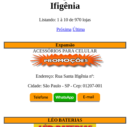
Ifigênia
Listando: 1 à 10 de 970 lojas
Próxima
Última
Expansão
ACESSÓRIOS PARA CELULAR
Endereço:
Rua Santa Ifigênia
nº:
Cidade:
São Paulo
-
SP
- Cep:
01207-001
LÉO BATERIAS