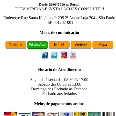
Desde 18/06/2010 no Portal
CFTV VENDAS E INSTALAÇÕES CONSULTE!!!
Endereço:
Rua Santa Ifigênia
nº:
295 2º Andar Loja 204
-
São Paulo
-
SP
-
01207-001
Meios de comunicação
Horário de Atendimento
Segunda à sexta das
08:30
às
17:00
Sábado das
08:30
às
13:00
Domingo das
Fechado
às
Fechado
Fechado
aos feriados
Meios de pagamentos aceitos