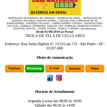
MONTAGENS DE BATERIAS JBL ORIGINAL - BOMBOX EM GERAL - MONTAGENS DE
BATERIAS EM GERAL PARAFUSADEIRA, CAIXA DE SOM, ASPIRADOR DE PÓ,
BARBEADORES - BATERIAS SELADAS - CARREGADORES E PILHAS - BATERIAS PARA
CELULAR, CÂMERAS, NOTEBOOK, TABLETS, GPS, NOBREAK, APARELHO AUDITIVO ,
TELEFONE SEM FIO... ENTRE OUTROS. VENHA E CONFIRA ! @LeoBateriassp
Desde 01/06/2016 no Portal
TROCA DE TELA DE CELULARES
Endereço:
Rua Santa Ifigênia
nº:
15/21Loja 5 D
-
São Paulo
-
SP
-
01207-000
Meios de comunicação
Horário de Atendimento
Segunda à sexta das
08:00
às
18:00
Sábado das
08:30
às
14:00