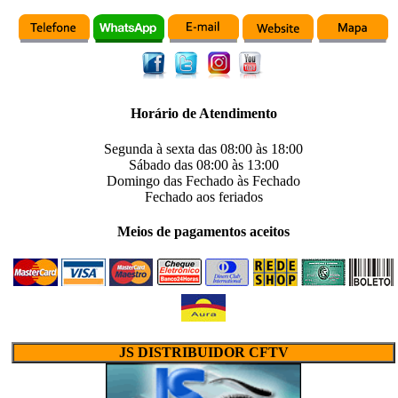
Horário de Atendimento
Segunda à sexta das
08:00
às
18:00
Sábado das
08:00
às
13:00
Domingo das
Fechado
às
Fechado
Fechado
aos feriados
Meios de pagamentos aceitos
JS DISTRIBUIDOR CFTV