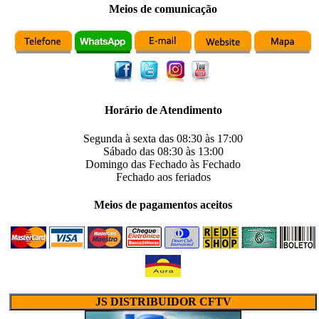
Meios de comunicação
Horário de Atendimento
Segunda à sexta das
08:30
às
17:00
Sábado das
08:30
às
13:00
Domingo das
Fechado
às
Fechado
Fechado
aos feriados
Meios de pagamentos aceitos
JS DISTRIBUIDOR CFTV