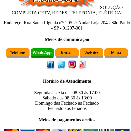
SOLUÇÃO
COMPLETA CFTV, REDES, TELEFONIA, ELÉTRICA.
Endereço:
Rua Santa Ifigênia
nº:
295 2º Andar Loja 204
-
São Paulo
-
SP
-
01207-001
Meios de comunicação
Horário de Atendimento
Segunda à sexta das
08:30
às
17:00
Sábado das
08:30
às
13:00
Domingo das
Fechado
às
Fechado
Fechado
aos feriados
Meios de pagamentos aceitos