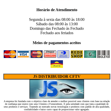
Horário de Atendimento
Segunda à sexta das
08:00
às
18:00
Sábado das
08:00
às
13:00
Domingo das
Fechado
às
Fechado
Fechado
aos feriados
Meios de pagamentos aceitos
JS DISTRIBUIDOR CFTV
A empresa foi fundada com o objetivo claro de atender o melhor possivel seus clientes com base na relação
de confiança que exerce com seus Clientes e Fornecedores. E pela seriedade com que trata a qualidade de
seus produtos e serviços. Trazendo ao mercado novas tecnologias e produtos com padrão de alta qualidade,
confiabilidade e baixo custo capaz de proporcionar valor agregado.