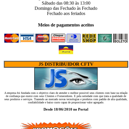
Sábado das
08:30
às
13:00
Domingo das
Fechado
às
Fechado
Fechado
aos feriados
Meios de pagamentos aceitos
JS DISTRIBUIDOR CFTV
A empresa foi fundada com o objetivo claro de atender o melhor possivel seus clientes com base na relação
de confiança que exerce com seus Clientes e Fornecedores. E pela seriedade com que trata a qualidade de
seus produtos e serviços. Trazendo ao mercado novas tecnologias e produtos com padrão de alta qualidade,
confiabilidade e baixo custo capaz de proporcionar valor agregado.
Desde 18/06/2010 no Portal