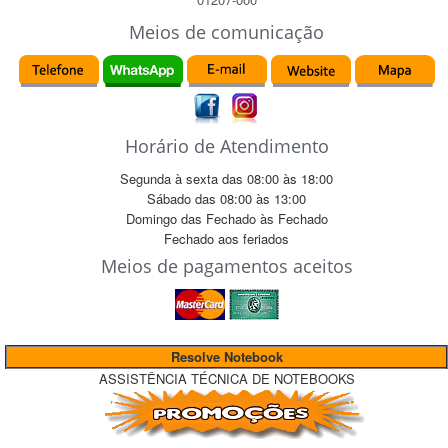
Meios de comunicação
Horário de Atendimento
Segunda à sexta das
08:00
às
18:00
Sábado das
08:00
às
13:00
Domingo das
Fechado
às
Fechado
Fechado
aos feriados
Meios de pagamentos aceitos
Resolve Notebook
ASSISTÊNCIA TÉCNICA DE NOTEBOOKS