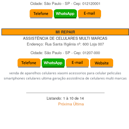
Cidade:
São Paulo
-
SP
- Cep:
012120001
MI REPAIR
ASSISTÊNCIA DE CELULARES MULTI MARCAS
Endereço:
Rua Santa Ifigênia
nº:
600 Loja 007
Cidade:
São Paulo
-
SP
- Cep:
01207-000
venda de aparelhos celulares xiaomi acessorios para celular peliculas
smartphones celulares ultima geração assistência de celulares multi marcas
--------------------------------------------------------------------
Listando: 1 à 10 de 14
Próxima
Última