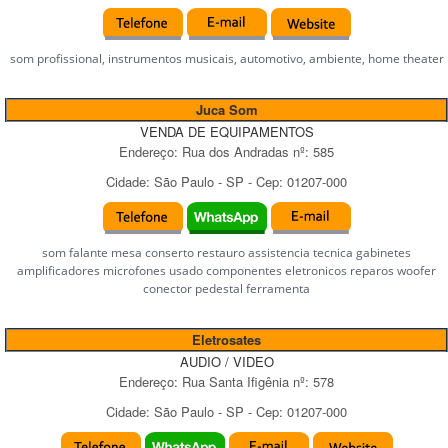
som profissional, instrumentos musicais, automotivo, ambiente, home theater
Juca Som
VENDA DE EQUIPAMENTOS
Endereço:
Rua dos Andradas
nº:
585
Cidade:
São Paulo
-
SP
- Cep:
01207-000
som falante mesa conserto restauro assistencia tecnica gabinetes
amplificadores microfones usado componentes eletronicos reparos woofer
conector pedestal ferramenta
Eletrosates
AUDIO / VIDEO
Endereço:
Rua Santa Ifigênia
nº:
578
Cidade:
São Paulo
-
SP
- Cep:
01207-000