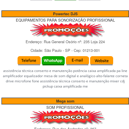
Powertec DJS
EQUIPAMENTOS PARA SONORIZAÇÃO PROFISSIONAL
Endereço:
Rua General Osório
nº:
235 Loja 224
Cidade:
São Paulo
-
SP
- Cep:
01213-001
assistência técnica conserto e manutenção potência caixa amplificada pa line
amplificador equalizador mesa de som digital e analógico alto-falante corneta
drive microfone fone assistência técnica conserto e manutenção mixer cdj
pickup caixa amplificada me
Mega som
SOM PROFISSIONAL
Endereço:
Rua dos Andradas
nº:
367