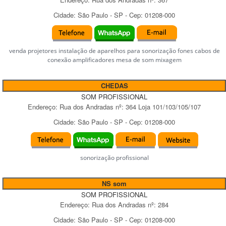
Cidade:
São Paulo
-
SP
- Cep:
01208-000
venda projetores instalação de aparelhos para sonorização fones cabos de
conexão amplificadores mesa de som mixagem
CHEDAS
SOM PROFISSIONAL
Endereço:
Rua dos Andradas
nº:
364 Loja 101/103/105/107
Cidade:
São Paulo
-
SP
- Cep:
01208-000
sonorização profissional
NS som
SOM PROFISSIONAL
Endereço:
Rua dos Andradas
nº:
284
Cidade:
São Paulo
-
SP
- Cep:
01208-000