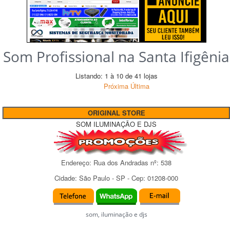
Som Profissional na Santa Ifigênia
Listando: 1 à 10 de 41 lojas
Próxima
Última
ORIGINAL STORE
SOM ILUMINAÇÃO E DJS
Endereço:
Rua dos Andradas
nº:
538
Cidade:
São Paulo
-
SP
- Cep:
01208-000
som, iluminação e djs