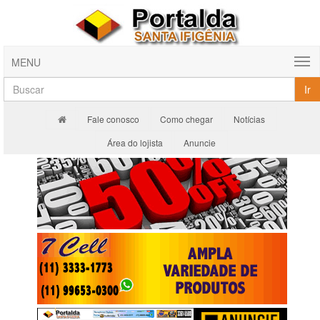
MENU
Ir
Fale conosco
Como chegar
Notícias
Área do lojista
Anuncie