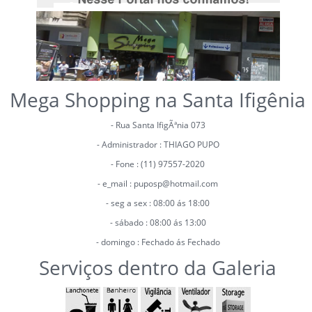
Mega Shopping na Santa Ifigênia
- Rua Santa IfigÃªnia 073
- Administrador : THIAGO PUPO
- Fone : (11) 97557-2020
- e_mail : puposp@hotmail.com
- seg a sex : 08:00 ás 18:00
- sábado : 08:00 ás 13:00
- domingo : Fechado ás Fechado
Serviços dentro da Galeria