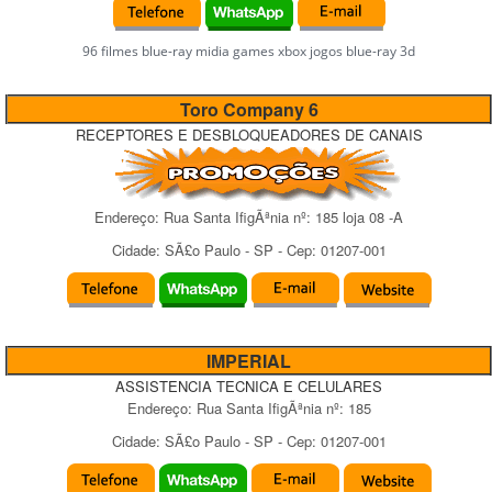
96 filmes blue-ray midia games xbox jogos blue-ray 3d
Toro Company 6
RECEPTORES E DESBLOQUEADORES DE CANAIS
Endereço:
Rua Santa IfigÃªnia
nº:
185 loja 08 -A
Cidade:
SÃ£o Paulo
-
SP
- Cep:
01207-001
IMPERIAL
ASSISTENCIA TECNICA E CELULARES
Endereço:
Rua Santa IfigÃªnia
nº:
185
Cidade:
SÃ£o Paulo
-
SP
- Cep:
01207-001