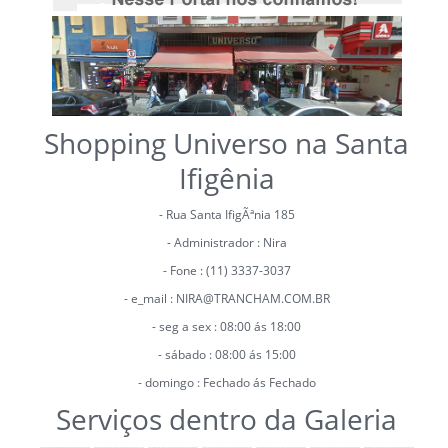
Shopping Universo na Santa
Ifigênia
- Rua Santa IfigÃªnia 185
- Administrador : Nira
- Fone : (11) 3337-3037
- e_mail : NIRA@TRANCHAM.COM.BR
- seg a sex : 08:00 ás 18:00
- sábado : 08:00 ás 15:00
- domingo : Fechado ás Fechado
Serviços dentro da Galeria