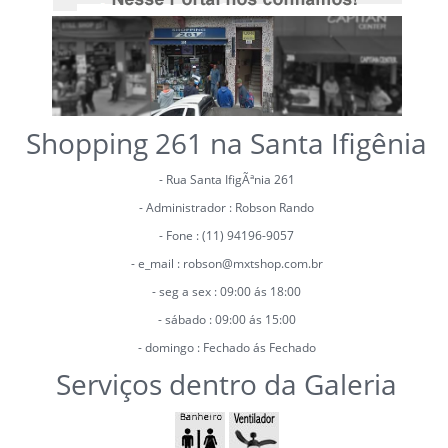
Shopping 261 na Santa Ifigênia
- Rua Santa IfigÃªnia 261
- Administrador : Robson Rando
- Fone : (11) 94196-9057
- e_mail : robson@mxtshop.com.br
- seg a sex : 09:00 ás 18:00
- sábado : 09:00 ás 15:00
- domingo : Fechado ás Fechado
Serviços dentro da Galeria