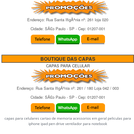
Endereço:
Rua Santa IfigÃªnia
nº:
261 loja 020
Cidade:
SÃ£o Paulo
-
SP
- Cep:
01207-001
BOUTIQUE DAS CAPAS
CAPAS PARA CELULAR
Endereço:
Rua Santa IfigÃªnia
nº:
261 / 180 Loja 042 / 003
Cidade:
SÃ£o Paulo
-
SP
- Cep:
01207-001
capas para celulares cartao de memoria acessorios em geral peliculas para
iphone ipad pen drive ventilador para notebook