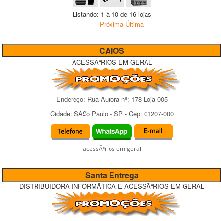
Listando: 1 à 10 de 16 lojas
Próxima
Última
CAIOS
ACESSÃ“RIOS EM GERAL
Endereço:
Rua Aurora
nº:
178 Loja 005
Cidade:
SÃ£o Paulo
-
SP
- Cep:
01207-000
acessÃ³rios em geral
Santa Entrega
DISTRIBUIDORA INFORMÃTICA E ACESSÃ“RIOS EM GERAL