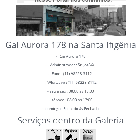
Gal Aurora 178 na Santa Ifigênia
- Rua Aurora 178
- Administrador : Sr. JosÃ©
- Fone : (11) 98228-3112
- Whatsapp : (11) 98228-3112
- seg a sex : 08:00 ás 18:00
- sábado : 08:00 ás 13:00
- domingo : Fechado ás Fechado
Serviços dentro da Galeria