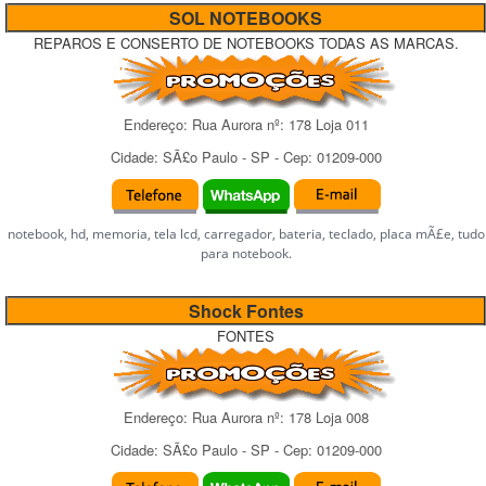
SOL NOTEBOOKS
REPAROS E CONSERTO DE NOTEBOOKS TODAS AS MARCAS.
Endereço:
Rua Aurora
nº:
178 Loja 011
Cidade:
SÃ£o Paulo
-
SP
- Cep:
01209-000
notebook, hd, memoria, tela lcd, carregador, bateria, teclado, placa mÃ£e, tudo
para notebook.
Shock Fontes
FONTES
Endereço:
Rua Aurora
nº:
178 Loja 008
Cidade:
SÃ£o Paulo
-
SP
- Cep:
01209-000