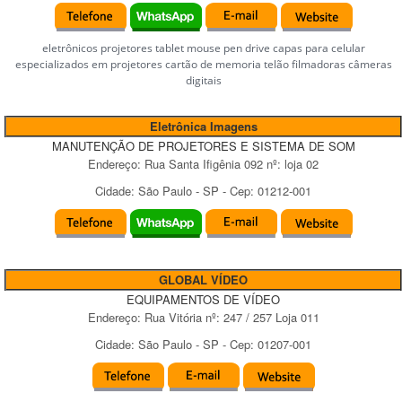
eletrônicos projetores tablet mouse pen drive capas para celular
especializados em projetores cartão de memoria telão filmadoras câmeras
digitais
Eletrônica Imagens
MANUTENÇÃO DE PROJETORES E SISTEMA DE SOM
Endereço:
Rua Santa Ifigênia 092
nº:
loja 02
Cidade:
São Paulo
-
SP
- Cep:
01212-001
GLOBAL VÍDEO
EQUIPAMENTOS DE VÍDEO
Endereço:
Rua Vitória
nº:
247 / 257 Loja 011
Cidade:
São Paulo
-
SP
- Cep:
01207-001