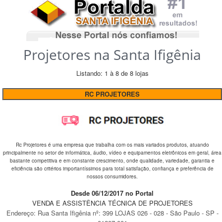
Projetores na Santa Ifigênia
Listando: 1 à 8 de 8 lojas
RC PROJETORES
Rc Projetores é uma empresa que trabalha com os mais variados produtos, atuando
principalmente no setor de informática, áudio, vídeo e equipamentos eletrônicos em geral, área
bastante competitiva e em constante crescimento, onde qualidade, variedade, garantia e
eficiência são critérios importantíssimos para total satisfação, confiança e preferência de
nossos consumidores.
Desde 06/12/2017 no Portal
VENDA E ASSISTÊNCIA TÉCNICA DE PROJETORES
Endereço:
Rua Santa Ifigênia
nº:
399 LOJAS 026 - 028
-
São Paulo
-
SP
-