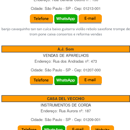
Cidade:
São Paulo
-
SP
- Cep:
01213-001
banjo cavaquinho tan tan cuíca baixo guitarra violão rebolo saxofone trompe de
trom pone caixa consertos e reforma vendas
A.J. Som
VENDAS DE APARELHOS
Endereço:
Rua dos Andradas
nº:
473
Cidade:
São Paulo
-
SP
- Cep:
01207-000
CASA DEL VECCHIO
INSTRUMENTOS DE CORDA
Endereço:
Rua Aurora
nº:
187
Cidade:
São Paulo
-
SP
- Cep:
01209-001