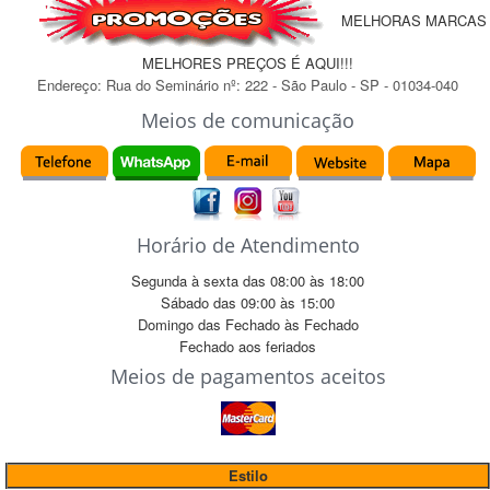
MELHORAS MARCAS
MELHORES PREÇOS É AQUI!!!
Endereço:
Rua do Seminário
nº:
222
-
São Paulo
-
SP
-
01034-040
Meios de comunicação
Horário de Atendimento
Segunda à sexta das
08:00
às
18:00
Sábado das
09:00
às
15:00
Domingo das
Fechado
às
Fechado
Fechado
aos feriados
Meios de pagamentos aceitos
Estilo