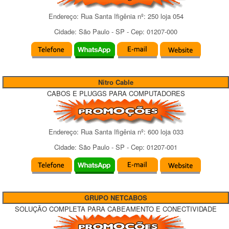
Endereço:
Rua Santa Ifigênia
nº:
250 loja 054
Cidade:
São Paulo
-
SP
- Cep:
01207-000
Nitro Cable
CABOS E PLUGGS PARA COMPUTADORES
Endereço:
Rua Santa Ifigênia
nº:
600 loja 033
Cidade:
São Paulo
-
SP
- Cep:
01207-001
GRUPO NETCABOS
SOLUÇÃO COMPLETA PARA CABEAMENTO E CONECTIVIDADE