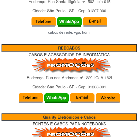
Endereço:
Rua Santa Ifigênia
nº:
502 Loja 015
Cidade:
São Paulo
-
SP
- Cep:
01207-000
cabos de rede, vga, hdmi
REDCABOS
CABOS E ACESSÓRIOS DE INFORMÁTICA
Endereço:
Rua dos Andradas
nº:
229 LOJA 162I
Cidade:
São Paulo
-
SP
- Cep:
01208-001
Quality Eletrônicos e Cabos
FONTES E CABOS PARA NOTEBOOKS