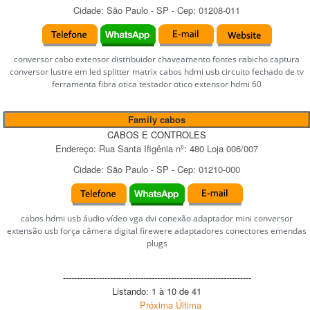
Cidade:
São Paulo
-
SP
- Cep:
01208-011
conversor cabo extensor distribuidor chaveamento fontes rabicho captura
conversor lustre em led splitter matrix cabos hdmi usb circuito fechado de tv
ferramenta fibra otica testador otico extensor hdmi 60
Family cabos
CABOS E CONTROLES
Endereço:
Rua Santa Ifigênia
nº:
480 Loja 006/007
Cidade:
São Paulo
-
SP
- Cep:
01210-000
cabos hdmi usb áudio vídeo vga dvi conexão adaptador mini conversor
extensão usb força câmera digital firewere adaptadores conectores emendas
plugs
--------------------------------------------------------------------
Listando: 1 à 10 de 41
Próxima
Última