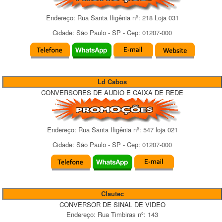
Endereço:
Rua Santa Ifigênia
nº:
218 Loja 031
Cidade:
São Paulo
-
SP
- Cep:
01207-000
Ld Cabos
CONVERSORES DE AUDIO E CAIXA DE REDE
Endereço:
Rua Santa Ifigênia
nº:
547 loja 021
Cidade:
São Paulo
-
SP
- Cep:
01207-000
Clautec
CONVERSOR DE SINAL DE VIDEO
Endereço:
Rua Timbiras
nº:
143