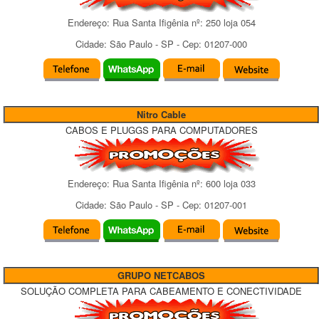
Endereço:
Rua Santa Ifigênia
nº:
250 loja 054
Cidade:
São Paulo
-
SP
- Cep:
01207-000
Nitro Cable
CABOS E PLUGGS PARA COMPUTADORES
Endereço:
Rua Santa Ifigênia
nº:
600 loja 033
Cidade:
São Paulo
-
SP
- Cep:
01207-001
GRUPO NETCABOS
SOLUÇÃO COMPLETA PARA CABEAMENTO E CONECTIVIDADE