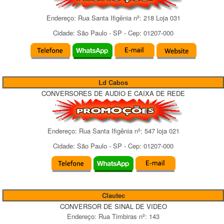
Endereço:
Rua Santa Ifigênia
nº:
218 Loja 031
Cidade:
São Paulo
-
SP
- Cep:
01207-000
Ld Cabos
CONVERSORES DE AUDIO E CAIXA DE REDE
Endereço:
Rua Santa Ifigênia
nº:
547 loja 021
Cidade:
São Paulo
-
SP
- Cep:
01207-000
Clautec
CONVERSOR DE SINAL DE VIDEO
Endereço:
Rua Timbiras
nº:
143