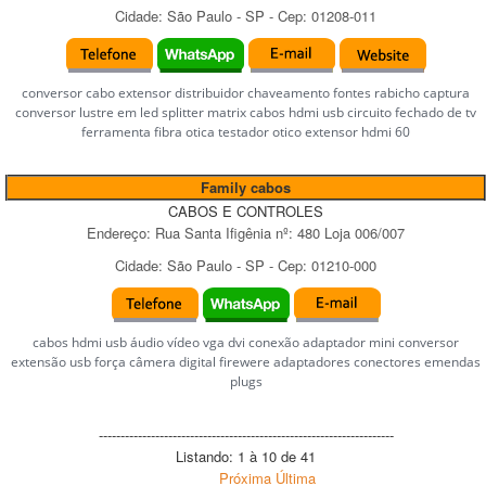
Cidade:
São Paulo
-
SP
- Cep:
01208-011
conversor cabo extensor distribuidor chaveamento fontes rabicho captura
conversor lustre em led splitter matrix cabos hdmi usb circuito fechado de tv
ferramenta fibra otica testador otico extensor hdmi 60
Family cabos
CABOS E CONTROLES
Endereço:
Rua Santa Ifigênia
nº:
480 Loja 006/007
Cidade:
São Paulo
-
SP
- Cep:
01210-000
cabos hdmi usb áudio vídeo vga dvi conexão adaptador mini conversor
extensão usb força câmera digital firewere adaptadores conectores emendas
plugs
--------------------------------------------------------------------
Listando: 1 à 10 de 41
Próxima
Última