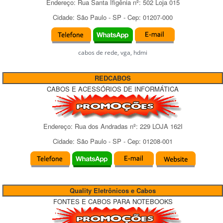
Endereço:
Rua Santa Ifigênia
nº:
502 Loja 015
Cidade:
São Paulo
-
SP
- Cep:
01207-000
cabos de rede, vga, hdmi
REDCABOS
CABOS E ACESSÓRIOS DE INFORMÁTICA
Endereço:
Rua dos Andradas
nº:
229 LOJA 162I
Cidade:
São Paulo
-
SP
- Cep:
01208-001
Quality Eletrônicos e Cabos
FONTES E CABOS PARA NOTEBOOKS