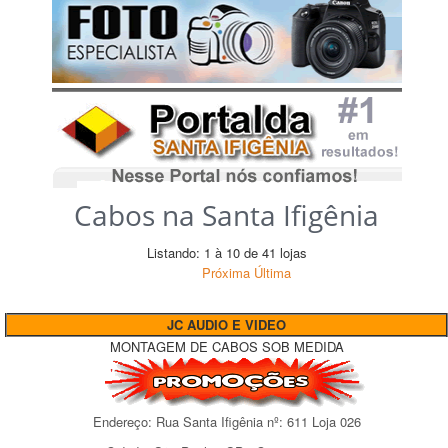
Cabos na Santa Ifigênia
Listando: 1 à 10 de 41 lojas
Próxima
Última
JC AUDIO E VIDEO
MONTAGEM DE CABOS SOB MEDIDA
Endereço:
Rua Santa Ifigênia
nº:
611 Loja 026