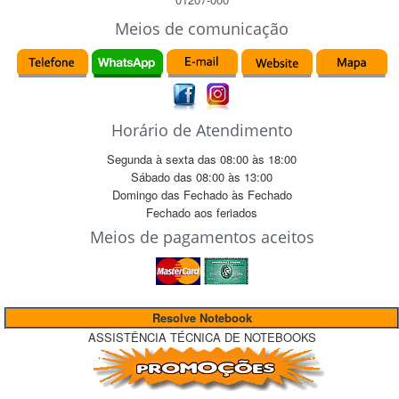
Meios de comunicação
Horário de Atendimento
Segunda à sexta das
08:00
às
18:00
Sábado das
08:00
às
13:00
Domingo das
Fechado
às
Fechado
Fechado
aos feriados
Meios de pagamentos aceitos
Resolve Notebook
ASSISTÊNCIA TÉCNICA DE NOTEBOOKS