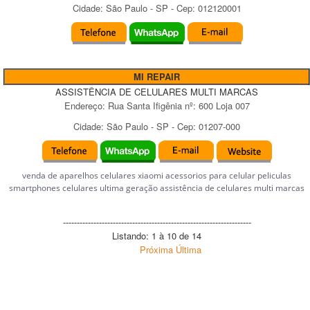
Cidade:
São Paulo
-
SP
- Cep:
012120001
MI REPAIR
ASSISTÊNCIA DE CELULARES MULTI MARCAS
Endereço:
Rua Santa Ifigênia
nº:
600 Loja 007
Cidade:
São Paulo
-
SP
- Cep:
01207-000
venda de aparelhos celulares xiaomi acessorios para celular peliculas
smartphones celulares ultima geração assistência de celulares multi marcas
--------------------------------------------------------------------
Listando: 1 à 10 de 14
Próxima
Última