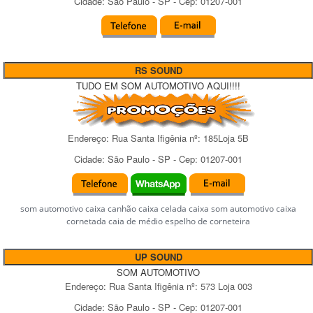
Cidade:
São Paulo
-
SP
- Cep:
01207-001
RS SOUND
TUDO EM SOM AUTOMOTIVO AQUI!!!!
Endereço:
Rua Santa Ifigênia
nº:
185Loja 5B
Cidade:
São Paulo
-
SP
- Cep:
01207-001
som automotivo caixa canhão caixa celada caixa som automotivo caixa
cornetada caia de médio espelho de corneteira
UP SOUND
SOM AUTOMOTIVO
Endereço:
Rua Santa Ifigênia
nº:
573 Loja 003
Cidade:
São Paulo
-
SP
- Cep:
01207-001