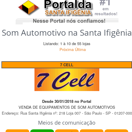
Som Automotivo na Santa Ifigênia
Listando: 1 à 10 de 55 lojas
Próxima
Última
7 CELL
Desde 30/01/2018 no Portal
VENDA DE EQUIPAMENTOS DE SOM AUTOMOTIVOS
Endereço:
Rua Santa Ifigênia
nº:
218 Loja 007
-
São Paulo
-
SP
-
01207-000
Meios de comunicação