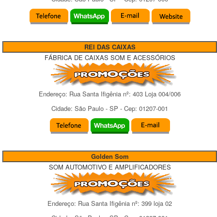
REI DAS CAIXAS
FÁBRICA DE CAIXAS SOM E ACESSÓRIOS
Endereço:
Rua Santa Ifigênia
nº:
403 Loja 004/006
Cidade:
São Paulo
-
SP
- Cep:
01207-001
Golden Som
SOM AUTOMOTIVO E AMPLIFICADORES
Endereço:
Rua Santa Ifigênia
nº:
399 loja 02